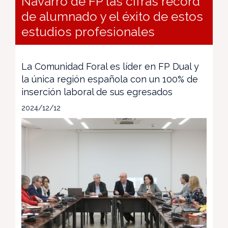
Navarro de FP las cifras récord
de alumnado y el éxito de estos
estudios profesionales
La Comunidad Foral es líder en FP Dual y
la única región española con un 100% de
inserción laboral de sus egresados
2024/12/12