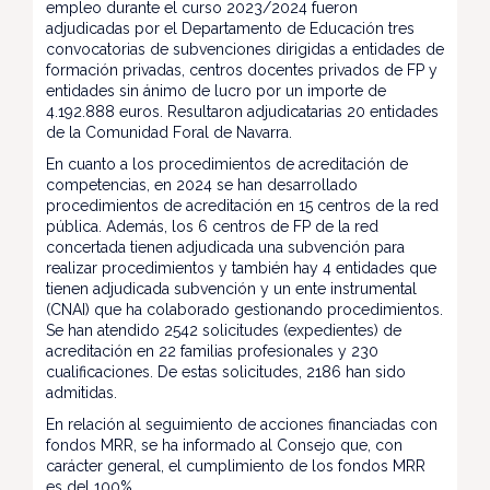
empleo durante el curso 2023/2024 fueron
adjudicadas por el Departamento de Educación tres
convocatorias de subvenciones dirigidas a entidades de
formación privadas, centros docentes privados de FP y
entidades sin ánimo de lucro por un importe de
4.192.888 euros. Resultaron adjudicatarias 20 entidades
de la Comunidad Foral de Navarra.
En cuanto a los procedimientos de acreditación de
competencias, en 2024 se han desarrollado
procedimientos de acreditación en 15 centros de la red
pública. Además, los 6 centros de FP de la red
concertada tienen adjudicada una subvención para
realizar procedimientos y también hay 4 entidades que
tienen adjudicada subvención y un ente instrumental
(CNAI) que ha colaborado gestionando procedimientos.
Se han atendido 2542 solicitudes (expedientes) de
acreditación en 22 familias profesionales y 230
cualificaciones. De estas solicitudes, 2186 han sido
admitidas.
En relación al seguimiento de acciones financiadas con
fondos MRR, se ha informado al Consejo que, con
carácter general, el cumplimiento de los fondos MRR
es del 100%.