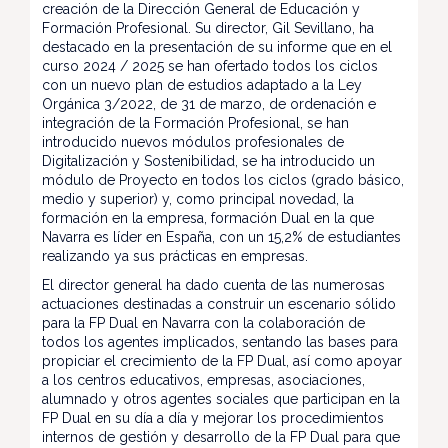
creación de la Dirección General de Educación y
Formación Profesional. Su director, Gil Sevillano, ha
destacado en la presentación de su informe que en el
curso 2024 / 2025 se han ofertado todos los ciclos
con un nuevo plan de estudios adaptado a la Ley
Orgánica 3/2022, de 31 de marzo, de ordenación e
integración de la Formación Profesional, se han
introducido nuevos módulos profesionales de
Digitalización y Sostenibilidad, se ha introducido un
módulo de Proyecto en todos los ciclos (grado básico,
medio y superior) y, como principal novedad, la
formación en la empresa, formación Dual en la que
Navarra es líder en España, con un 15,2% de estudiantes
realizando ya sus prácticas en empresas.
El director general ha dado cuenta de las numerosas
actuaciones destinadas a construir un escenario sólido
para la FP Dual en Navarra con la colaboración de
todos los agentes implicados, sentando las bases para
propiciar el crecimiento de la FP Dual, así como apoyar
a los centros educativos, empresas, asociaciones,
alumnado y otros agentes sociales que participan en la
FP Dual en su día a día y mejorar los procedimientos
internos de gestión y desarrollo de la FP Dual para que