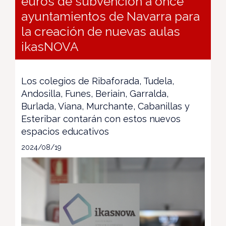
euros de subvención a once
ayuntamientos de Navarra para
la creación de nuevas aulas
ikasNOVA
Los colegios de Ribaforada, Tudela,
Andosilla, Funes, Beriain, Garralda,
Burlada, Viana, Murchante, Cabanillas y
Esteribar contarán con estos nuevos
espacios educativos
2024/08/19