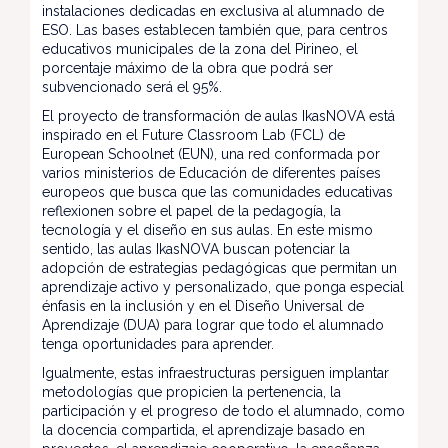
instalaciones dedicadas en exclusiva al alumnado de
ESO. Las bases establecen también que, para centros
educativos municipales de la zona del Pirineo, el
porcentaje máximo de la obra que podrá ser
subvencionado será el 95%.
El proyecto de transformación de aulas IkasNOVA está
inspirado en el Future Classroom Lab (FCL) de
European Schoolnet (EUN), una red conformada por
varios ministerios de Educación de diferentes países
europeos que busca que las comunidades educativas
reflexionen sobre el papel de la pedagogía, la
tecnología y el diseño en sus aulas. En este mismo
sentido, las aulas IkasNOVA buscan potenciar la
adopción de estrategias pedagógicas que permitan un
aprendizaje activo y personalizado, que ponga especial
énfasis en la inclusión y en el Diseño Universal de
Aprendizaje (DUA) para lograr que todo el alumnado
tenga oportunidades para aprender.
Igualmente, estas infraestructuras persiguen implantar
metodologías que propicien la pertenencia, la
participación y el progreso de todo el alumnado, como
la docencia compartida, el aprendizaje basado en