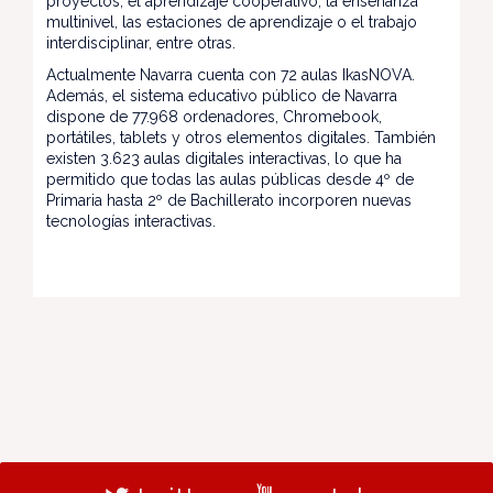
proyectos, el aprendizaje cooperativo, la enseñanza
multinivel, las estaciones de aprendizaje o el trabajo
interdisciplinar, entre otras.
Actualmente Navarra cuenta con 72 aulas IkasNOVA.
Además, el sistema educativo público de Navarra
dispone de 77.968 ordenadores, Chromebook,
portátiles, tablets y otros elementos digitales. También
existen 3.623 aulas digitales interactivas, lo que ha
permitido que todas las aulas públicas desde 4º de
Primaria hasta 2º de Bachillerato incorporen nuevas
tecnologías interactivas.