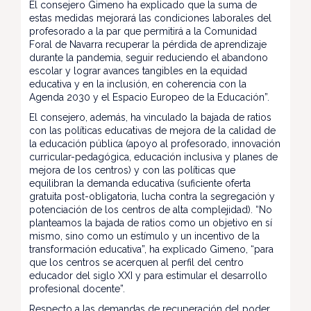
El consejero Gimeno ha explicado que la suma de
estas medidas mejorará las condiciones laborales del
profesorado a la par que permitirá a la Comunidad
Foral de Navarra recuperar la pérdida de aprendizaje
durante la pandemia, seguir reduciendo el abandono
escolar y lograr avances tangibles en la equidad
educativa y en la inclusión, en coherencia con la
Agenda 2030 y el Espacio Europeo de la Educación”.
El consejero, además, ha vinculado la bajada de ratios
con las políticas educativas de mejora de la calidad de
la educación pública (apoyo al profesorado, innovación
curricular-pedagógica, educación inclusiva y planes de
mejora de los centros) y con las políticas que
equilibran la demanda educativa (suficiente oferta
gratuita post-obligatoria, lucha contra la segregación y
potenciación de los centros de alta complejidad). “No
planteamos la bajada de ratios como un objetivo en sí
mismo, sino como un estímulo y un incentivo de la
transformación educativa”, ha explicado Gimeno, “para
que los centros se acerquen al perfil del centro
educador del siglo XXI y para estimular el desarrollo
profesional docente”.
Respecto a las demandas de recuperación del poder