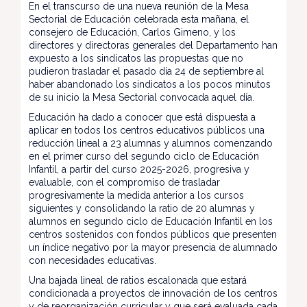
En el transcurso de una nueva reunión de la Mesa
Sectorial de Educación celebrada esta mañana, el
consejero de Educación, Carlos Gimeno, y los
directores y directoras generales del Departamento han
expuesto a los sindicatos las propuestas que no
pudieron trasladar el pasado día 24 de septiembre al
haber abandonado los sindicatos a los pocos minutos
de su inicio la Mesa Sectorial convocada aquel día.
Educación ha dado a conocer que está dispuesta a
aplicar en todos los centros educativos públicos una
reducción lineal a 23 alumnas y alumnos comenzando
en el primer curso del segundo ciclo de Educación
Infantil, a partir del curso 2025-2026, progresiva y
evaluable, con el compromiso de trasladar
progresivamente la medida anterior a los cursos
siguientes y consolidando la ratio de 20 alumnas y
alumnos en segundo ciclo de Educación Infantil en los
centros sostenidos con fondos públicos que presenten
un índice negativo por la mayor presencia de alumnado
con necesidades educativas.
Una bajada lineal de ratios escalonada que estará
condicionada a proyectos de innovación de los centros
y de reorganización curricular y que será evaluada cada