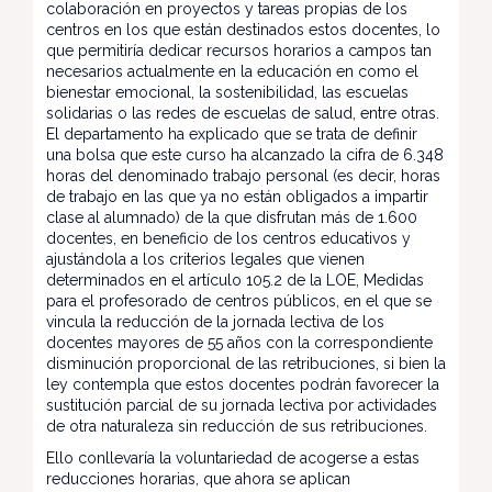
colaboración en proyectos y tareas propias de los
centros en los que están destinados estos docentes, lo
que permitiría dedicar recursos horarios a campos tan
necesarios actualmente en la educación en como el
bienestar emocional, la sostenibilidad, las escuelas
solidarias o las redes de escuelas de salud, entre otras.
El departamento ha explicado que se trata de definir
una bolsa que este curso ha alcanzado la cifra de 6.348
horas del denominado trabajo personal (es decir, horas
de trabajo en las que ya no están obligados a impartir
clase al alumnado) de la que disfrutan más de 1.600
docentes, en beneficio de los centros educativos y
ajustándola a los criterios legales que vienen
determinados en el artículo 105.2 de la LOE, Medidas
para el profesorado de centros públicos, en el que se
vincula la reducción de la jornada lectiva de los
docentes mayores de 55 años con la correspondiente
disminución proporcional de las retribuciones, si bien la
ley contempla que estos docentes podrán favorecer la
sustitución parcial de su jornada lectiva por actividades
de otra naturaleza sin reducción de sus retribuciones.
Ello conllevaría la voluntariedad de acogerse a estas
reducciones horarias, que ahora se aplican