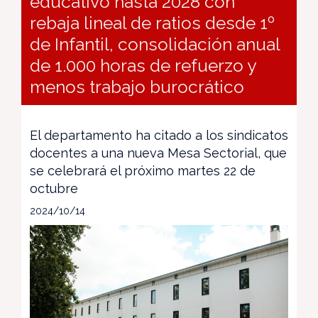
educativo hasta 2028 con
rebaja lineal de ratios desde 1º
de Infantil, consolidación anual
de 1.000 horas de refuerzo y
menos trabajo burocrático
El departamento ha citado a los sindicatos
docentes a una nueva Mesa Sectorial, que
se celebrará el próximo martes 22 de
octubre
2024/10/14