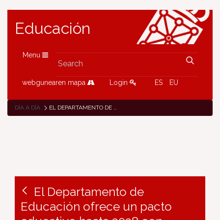
Educación
Menu
webgunearen mapa
Login
ES
EU
DÍA A DÍA
EL DEPARTAMENTO DE EDUCACIÓN OFRECE UN PACTO EDUCATIVO HASTA 2028 CON REBAJA LINEAL DE RATIOS DESDE 1º DE INFANTIL, CONSOLIDACIÓN ANUAL DE 1.000 HORAS DE REFUERZO Y MENOS TRABAJO BUROCRÁTICO
El Departamento de
Educación ofrece un pacto