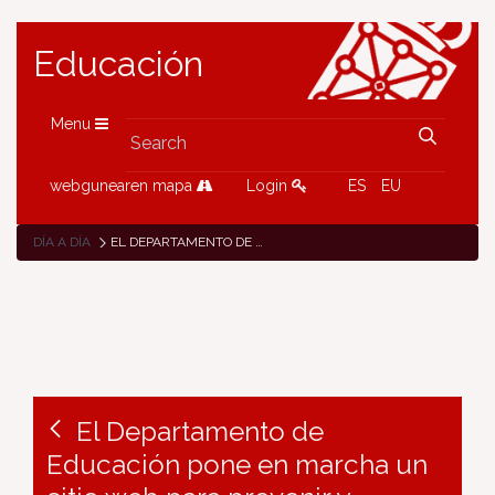
Educación
Menu
webgunearen mapa
Login
ES
EU
DÍA A DÍA
EL DEPARTAMENTO DE EDUCACIÓN PONE EN MARCHA UN SITIO WEB PARA PREVENIR Y GESTIONAR EL ACOSO O CIBERACOSO ESCOLAR
El Departamento de
Educación pone en marcha un