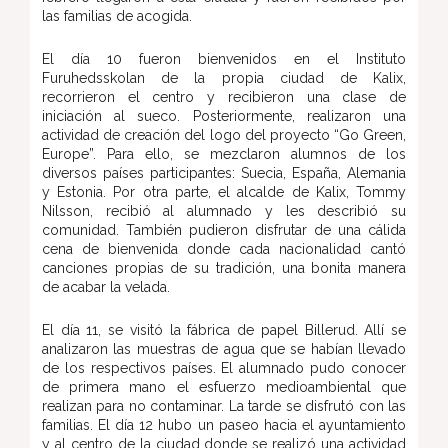
las familias de acogida.
El día 10 fueron bienvenidos en el Instituto
Furuhedsskolan de la propia ciudad de Kalix,
recorrieron el centro y recibieron una clase de
iniciación al sueco. Posteriormente, realizaron una
actividad de creación del logo del proyecto “Go Green,
Europe”. Para ello, se mezclaron alumnos de los
diversos países participantes: Suecia, España, Alemania
y Estonia. Por otra parte, el alcalde de Kalix, Tommy
Nilsson, recibió al alumnado y les describió su
comunidad. También pudieron disfrutar de una cálida
cena de bienvenida donde cada nacionalidad cantó
canciones propias de su tradición, una bonita manera
de acabar la velada.
El día 11, se visitó la fábrica de papel Billerud. Allí se
analizaron las muestras de agua que se habían llevado
de los respectivos países. El alumnado pudo conocer
de primera mano el esfuerzo medioambiental que
realizan para no contaminar. La tarde se disfrutó con las
familias. El día 12 hubo un paseo hacia el ayuntamiento
y al centro de la ciudad donde se realizó una actividad