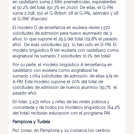
en castellano suma 2.680 prematrículas, equivalentes
al 50,2% del total (50,3% en 2020). De ellas, el G-PAI
suma 2.258; 150 el G-British; 28 el G-PAL (alemán) y 18
el G-PAF (francés).
El modelo D de enseñanza en euskera reúne 1.572
solicitudes de admisión para nuevo alumnado de 3
años, lo que supone el 29,5 del total (29,8% el pasado
año). De esas solicitudes 193 lo han sido en D-PAI. El
modelo lingüístico B (en euskera con castellano como
asignatura) ha sumado 7 solicitudes (0,1% del total)
Por su parte, el modelo lingüístico A (enseñanza en
castellano con euskera como asignatura) ha
sumado 1.064 solicitudes de admisión, de ellas 974 en
A-PAI. Este modelo supone el 20% del total de
solicitudes de admisión de nuevos alumnos (19,7% el
pasado año).
En total, 3.431 niños y niñas de las redes pública y
concertada y de todos los modelos lingüísticos (64,4%
del total) recibirán educación con el programa PAI.
Pamplona y Tudela
Por zonas, en Pamplona y su comarca los centros