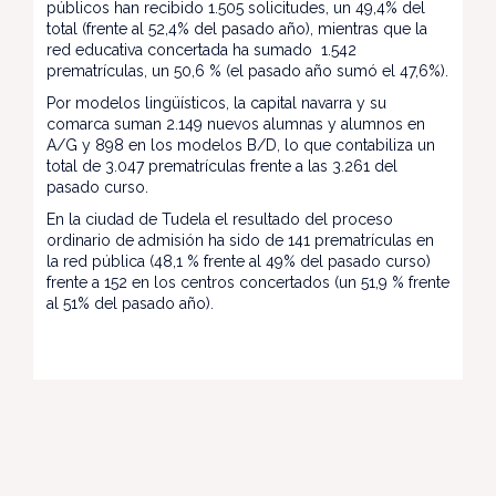
públicos han recibido 1.505 solicitudes, un 49,4% del
total (frente al 52,4% del pasado año), mientras que la
red educativa concertada ha sumado 1.542
prematrículas, un 50,6 % (el pasado año sumó el 47,6%).
Por modelos lingüísticos, la capital navarra y su
comarca suman 2.149 nuevos alumnas y alumnos en
A/G y 898 en los modelos B/D, lo que contabiliza un
total de 3.047 prematrículas frente a las 3.261 del
pasado curso.
En la ciudad de Tudela el resultado del proceso
ordinario de admisión ha sido de 141 prematrículas en
la red pública (48,1 % frente al 49% del pasado curso)
frente a 152 en los centros concertados (un 51,9 % frente
al 51% del pasado año).