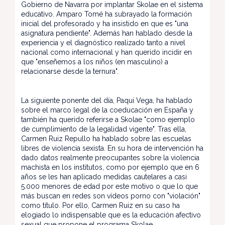
Gobierno de Navarra por implantar Skolae en el sistema
educativo. Amparo Tomé ha subrayado la formación
inicial del profesorado y ha insistido en que es "una
asignatura pendiente". Además han hablado desde la
experiencia y el diagnóstico realizado tanto a nivel
nacional como internacional y han querido incidir en
que "enseñemos a los niños (en masculino) a
relacionarse desde la ternura".
La siguiente ponente del día, Paqui Vega, ha hablado
sobre el marco legal de la coeducación en España y
también ha querido referirse a Skolae "como ejemplo
de cumplimiento de la legalidad vigente". Tras ella,
Carmen Ruiz Repullo ha hablado sobre las escuelas
libres de violencia sexista. En su hora de intervención ha
dado datos realmente preocupantes sobre la violencia
machista en los institutos, como por ejemplo que en 6
años se les han aplicado medidas cautelares a casi
5.000 menores de edad por este motivo o que lo que
más buscan en redes son vídeos porno con "violación"
como título. Por ello, Carmen Ruiz en su caso ha
elogiado lo indispensable que es la educación afectivo
sexual que propone el programa Skolae.