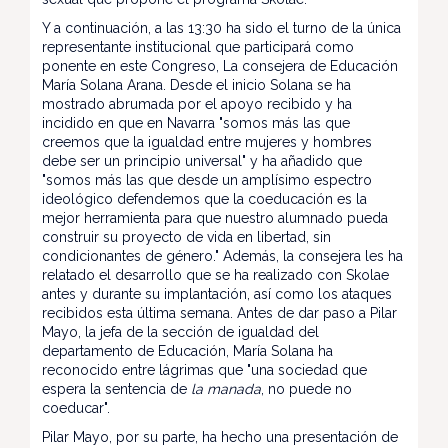
Y a continuación, a las 13:30 ha sido el turno de la única
representante institucional que participará como
ponente en este Congreso, La consejera de Educación
María Solana Arana. Desde el inicio Solana se ha
mostrado abrumada por el apoyo recibido y ha
incidido en que en Navarra "somos más las que
creemos que la igualdad entre mujeres y hombres
debe ser un principio universal" y ha añadido que
"somos más las que desde un amplísimo espectro
ideológico defendemos que la coeducación es la
mejor herramienta para que nuestro alumnado pueda
construir su proyecto de vida en libertad, sin
condicionantes de género." Además, la consejera les ha
relatado el desarrollo que se ha realizado con Skolae
antes y durante su implantación, así como los ataques
recibidos esta última semana. Antes de dar paso a Pilar
Mayo, la jefa de la sección de igualdad del
departamento de Educación, María Solana ha
reconocido entre lágrimas que "una sociedad que
espera la sentencia de
la manada
, no puede no
coeducar".
Pilar Mayo, por su parte, ha hecho una presentación de