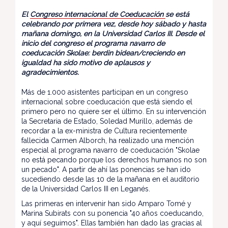
El
Congreso internacional de Coeducación
se está
celebrando por primera vez, desde hoy sábado y hasta
mañana domingo, en la Universidad Carlos III. Desde el
inicio del congreso el programa navarro de
coeducación Skolae: berdin bidean/creciendo en
igualdad ha sido motivo de aplausos y
agradecimientos.
Más de 1.000 asistentes participan en un congreso
internacional sobre coeducación que está siendo el
primero pero no quiere ser el último. En su intervención
la Secretaria de Estado, Soledad Murillo, además de
recordar a la ex-ministra de Cultura recientemente
fallecida Carmen Alborch, ha realizado una mención
especial al programa navarro de coeducación "Skolae
no está pecando porque los derechos humanos no son
un pecado". A partir de ahí las ponencias se han ido
sucediendo desde las 10 de la mañana en el auditorio
de la Universidad Carlos III en Leganés.
Las primeras en intervenir han sido Amparo Tomé y
Marina Subirats con su ponencia "40 años coeducando,
y aquí seguimos". Ellas también han dado las gracias al