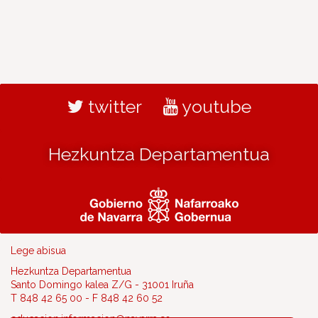
twitter
youtube
Hezkuntza Departamentua
Lege abisua
Hezkuntza Departamentua
Santo Domingo kalea Z/G - 31001 Iruña
T 848 42 65 00 - F 848 42 60 52