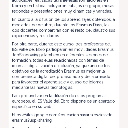
actividades realizadas durante estas formaciones en
Roma y en Lisboa incluyeron trabajos en grupo, mesas
redondas y presentaciones muy dinámicas y variadas.
En cuanto a la difusión de los aprendizajes obtenidos, a
mediados de octubre, durante los Erasmus Days, las
dos docentes compartirán con el resto del claustro sus
experiencias y resultados.
Por otra parte, durante este curso, tres profesoras del
IES Valle del Ebro participarán en movilidades Erasmus
JobShadowing y también en diferentes sesiones de
formación, todas ellas relacionadas con temas de
idiomas, digitalización e inclusión, ya que uno de los
objetivos de la acreditación Erasmus es mejorar la
competencia digital del profesorado y del alumnado
para favorecer el aprendizaje y el uso de idiomas
mediante las nuevas tecnologías.
Para profundizar en la difusión de estos programas
europeos, el IES Valle del Ebro dispone de un apartado
específico en su web:
https://sites.google.com/educacion.navarra.es/iesvde-
erasmus?usp=sharing