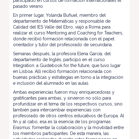
participado en cursos de formación internacionales el
pasado verano.
En primer lugar, Yolanda Buñuel, miembro del
departamento de Matemáticas y responsable de
Calidad del IES Valle del Ebro, viajó a Roma para
realizar el curso Mentoring and Coaching for Teachers,
donde recibió formación relacionada con el papel
orientador y tutor del profesorado de secundaria.
Semanas después, la profesora Elena García, del
departamento de Inglés, participó en el curso
Integration: a Guidebook for the future, que tuvo lugar
en Lisboa. Allí recibió formación relacionada con
buenas prácticas y estrategias en torno a la integración
e inclusión del alumnado en las aulas.
Ambas experiencias fueron muy enriquecedoras y
gratificantes para ambas, y sirvieron no sólo para
profundizar en el tema de los respectivos cursos, sino
también para intercambiar experiencias con
profesorado de otros centros educativos de Europa. Al
fin y al cabo, esa es la esencia de los programas
Erasmus: fomentar la colaboración y la movilidad entre
los miembros participantes. De esta manera, las