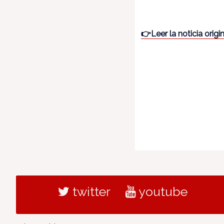
👉Leer la noticia origi
twitter
youtube