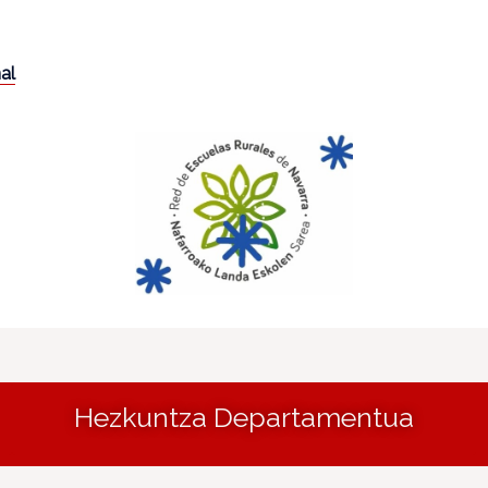
nal
Hezkuntza Departamentua