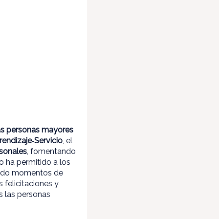
as personas mayores
rendizaje‑Servicio
, el
rsonales
, fomentando
lo ha permitido a los
nerado momentos de
 felicitaciones y
s las personas