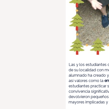
Las y los estudiantes 
de su localidad con mo
alumnado ha creado y 
así valores como la
em
estudiantes practicar
convivencia significat
devolvieron pequeños 
mayores implicadas y