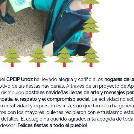
del
CP
EIP Urr
oz
ha llevado alegría y cariño a los
hogares de l
tivo de las fiestas navideñas. A través de un proyecto de
Ap
distribuido
postales navideñas llenas de arte y mensajes pe
patía, el respeto y el compromiso social
. La actividad no so
 su creatividad y expresión escrita, sino que también ha ge
ivos con los mayores, quienes recibieron con entusiasmo estas
detalles. El colegio ha querido agradecer la acogida de toda
 desear
¡Felices fiestas a todo el pueblo!