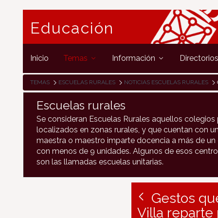
Educación
Inicio
Temas
Información
Directorio
TEMAS
ESCUELAS RURALES
NOTICIAS ESCUELAS RURALES
Escuelas rurales
Se consideran Escuelas Rurales aquellos colegios 
localizados en zonas rurales, y que cuentan con un
maestra o maestro imparte docencia a más de un c
con menos de 9 unidades. Algunos de esos centro
son las llamadas escuelas unitarias.
Gestos que
Villa reparte