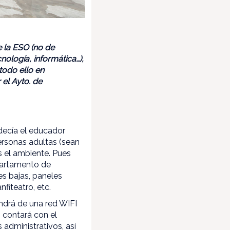
e la ESO (no de
nología, informática…),
todo ello en
el Ayto. de
 decía el educador
ersonas adultas (sean
s el ambiente. Pues
partamento de
es bajas, paneles
fiteatro, etc.
ondrá de una red WIFI
n contará con el
 administrativos, así