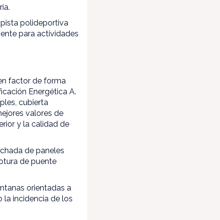
ia.
pista polideportiva
ente para actividades
en factor de forma
icación Energética A.
ples, cubierta
mejores valores de
rior y la calidad de
fachada de paneles
rotura de puente
ventanas orientadas a
 la incidencia de los