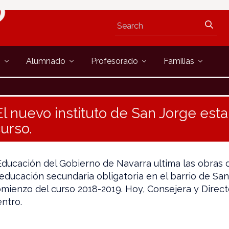
s
Alumnado
Profesorado
Familias
El nuevo instituto de San Jorge esta
urso.
ucación del Gobierno de Navarra ultima las obras d
educación secundaria obligatoria en el barrio de San J
comienzo del curso 2018-2019. Hoy, Consejera y Direc
entro.