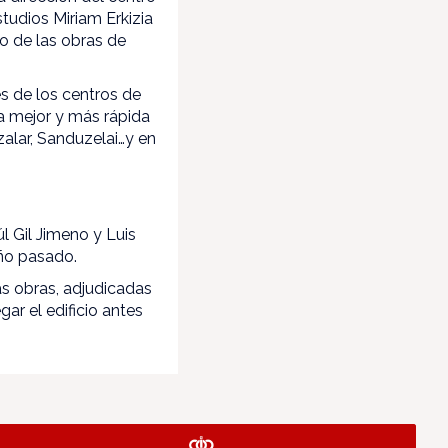
studios Miriam Erkizia
o de las obras de
 de los centros de
a mejor y más rápida
zalar, Sanduzelai…y en
 Gil Jimeno y Luis
 año pasado.
 obras, adjudicadas
ar el edificio antes