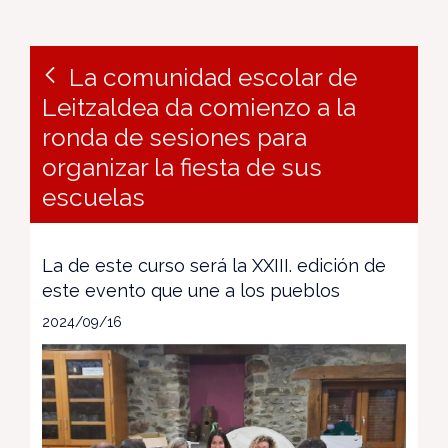
La comunidad escolar de
Leitzaldea da comienzo a la
ronda de sesiones para
organizar la fiesta de sus
escuelas
La de este curso será la XXIII. edición de
este evento que une a los pueblos
2024/09/16