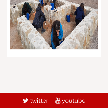
twitter
youtube