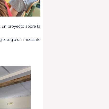
a un proyecto sobre la
gio eligieron mediante
.