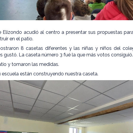
Elizondo acudió al centro a presentar sus propuestas par
uir en el patio.
ostraron 8 casetas diferentes y las niñas y niños del cole
es gustó. La caseta número 3 fué la que más votos consiguió
patio y tomaron las medidas.
su escuela están construyendo nuestra caseta.