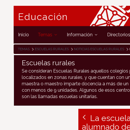
Educación
Inicio
Temas
Información
Directorio
TEMAS
ESCUELAS RURALES
NOTICIAS ESCUELAS RURALES
Escuelas rurales
Se consideran Escuelas Rurales aquellos colegios 
localizados en zonas rurales, y que cuentan con un
maestra o maestro imparte docencia a más de un c
con menos de 9 unidades. Algunos de esos centro
son las llamadas escuelas unitarias.
La escuela 
alumnado de