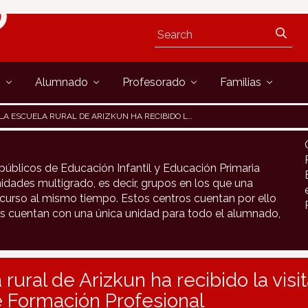
s
Alumnado
Profesorado
Familias
LA ESCUELA RURAL DE ARIZKUN HA RECIBIDO LA VISITA DEL ALUMNADO DE FORMACIÓN PROFESIONAL
públicos de Educación Infantil y Educación Primaria
idades multigrado, es decir, grupos en los que una
urso al mismo tiempo. Estos centros cuentan por ello
s cuentan con una única unidad para todo el alumnado,
rural de Arizkun ha recibido la visit
 Formación Profesional