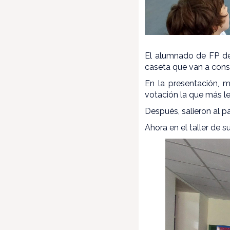
El alumnado de FP de 
caseta que van a constr
En la presentación, m
votación la que más l
Después, salieron al 
Ahora en el taller de 