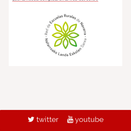
twitter
youtube