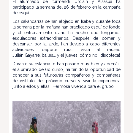
El alumnado de Iturmendi, Urdiain y Alsasua ha
participado la semana del 26 de febrero en la campaña
de esquí.
Los sakandarras se han alojado en Isaba y durante toda
la semana por la mañana han practicado esquí de fondo
y el entrenamiento diario ha hecho que tengamos
esquiadores extraordinarios. Después de comer y
descansar, por la tarde, han llevado a cabo diferentes
actividades: deporte rural, visita al museo
Julián Gayarre, bailes... y el jueves, cómo no, ¡discoteca!
Durante su estancia lo han pasado muy bien y además,
el alumnado de 6o curso, ha tenido la oportunidad de
conocer a sus futuros/as compañeros y compañeras
de instituto del próximo curso y vivir la experiencia
junto a ellos y ellas. ¡Hermosa vivencia para el grupo!