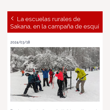
La escuelas rurales de
Sakana, en la campaña de esquí
2024/03/18