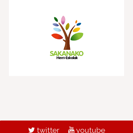
twitter
youtube