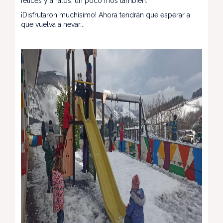
felices y a ratos, un poco fríos también.
¡Disfrutaron muchísimo! Ahora tendrán que esperar a
que vuelva a nevar...