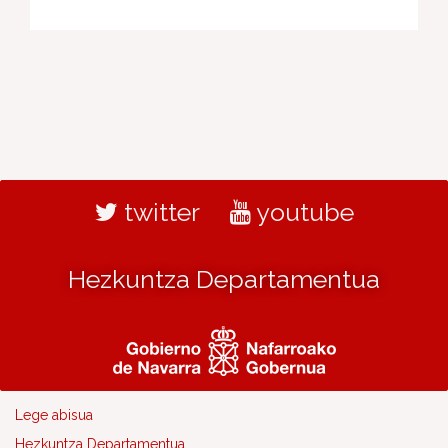
twitter
youtube
Hezkuntza Departamentua
Lege abisua
Hezkuntza Departamentua