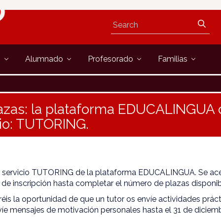
s
Alumnado
Profesorado
Familias
lazas: la plataforma EDUCALINGUA 
cio: TUTORING.
l servicio TUTORING de la plataforma EDUCALINGUA. Se ac
 de inscripción hasta completar el número de plazas disponib
réis la oportunidad de que un tutor os envíe actividades práct
víe mensajes de motivación personales hasta el 31 de diciemb