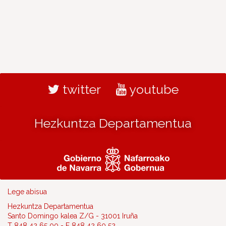
twitter
youtube
Hezkuntza Departamentua
Lege abisua
Hezkuntza Departamentua
Santo Domingo kalea Z/G - 31001 Iruña
T 848 42 65 00 - F 848 42 60 52