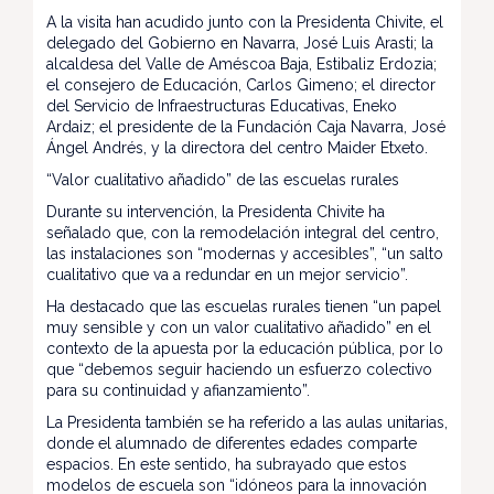
A la visita han acudido junto con la Presidenta Chivite, el
delegado del Gobierno en Navarra, José Luis Arasti; la
alcaldesa del Valle de Améscoa Baja, Estibaliz Erdozia;
el consejero de Educación, Carlos Gimeno; el director
del Servicio de Infraestructuras Educativas, Eneko
Ardaiz; el presidente de la Fundación Caja Navarra, José
Ángel Andrés, y la directora del centro Maider Etxeto.
“Valor cualitativo añadido” de las escuelas rurales
Durante su intervención, la Presidenta Chivite ha
señalado que, con la remodelación integral del centro,
las instalaciones son “modernas y accesibles”, “un salto
cualitativo que va a redundar en un mejor servicio”.
Ha destacado que las escuelas rurales tienen “un papel
muy sensible y con un valor cualitativo añadido” en el
contexto de la apuesta por la educación pública, por lo
que “debemos seguir haciendo un esfuerzo colectivo
para su continuidad y afianzamiento”.
La Presidenta también se ha referido a las aulas unitarias,
donde el alumnado de diferentes edades comparte
espacios. En este sentido, ha subrayado que estos
modelos de escuela son “idóneos para la innovación