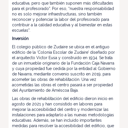
educativa, pero que también suponen más dificultades
para el profesorado”. Por eso, “nuestra responsabilidad
no es solo mejorar infraestructuras, sino también
reconocer y potenciar la labor del profesorado para
contribuir a la calidad educativa y al bienestar en estas
escuelas”.
Inversión
El colegio público de Zudaire se ubica en el antiguo
edificio de la ‘Colonia Escolar de Zudaire’ diseñado por
el arquitecto Victor Eusa y construido en 1934. Se trata
de un inmueble originario de la Fundación Caja Navarra
y cuya propiedad fue cedida por la entidad al Gobierno
de Navarra, mediante convenio suscrito en 2019, para
acometer las obras de rehabilitación. Una vez
acometidas las obras el centro pasará a ser propiedad
del Ayuntamiento de Améscoa Baja.
Las obras de rehabilitación del edificio dieron inicio en
agosto de 2021 y han consistido en labores para
mejorar la accesibilidad del centro y modernizar las
instalaciones para adaptarlo a las nuevas metodologías
educativas. Además, se han incluido importantes
medidas para resolver la accesibilidad del edificio, que