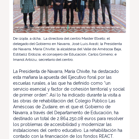
De izqda. a dcha.: La directora del centro Maider Etxeto; el
delegado del Gobierno en Navarra, José Luis Arasti; la Presidenta
de Navarra, María Chivite; la alcaldesa del Valle de Améscoa Baja,
Estibaliz Erdozia; el consejero de Educación, Carlos Gimeno; e
Imanol Arbizu, secretario del centro.
La Presidenta de Navarra, María Chivite, ha destacado
esta mañana la apuesta del Ejecutivo foral por las
escuelas rurales, a las que ha definido como “un
servicio esencial y factor de cohesión territorial y social
de primer orden”. Así lo ha indicado durante la visita a
las obras de rehabilitación del Colegio Público Las
Améscoas de Zudaire, en el que el Gobierno de
Navarra, a través del Departamento de Educación, ha
destinado un total de 2.864.250,08 euros para resolver
los problemas de accesibilidad y modernizar las
instalaciones del centro educativo. La rehabilitación ha
contado con la financiación de los fondos REACT.