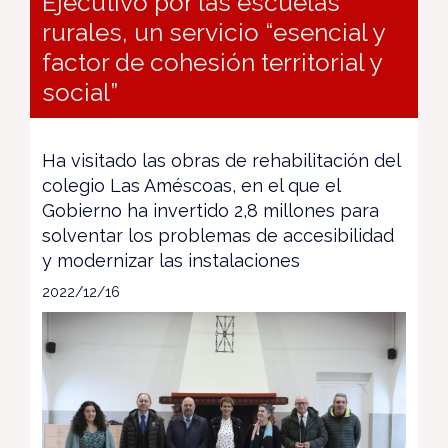
Ejecutivo por las escuelas
rurales, un servicio “esencial y
factor de cohesión territorial y
social”
Ha visitado las obras de rehabilitación del
colegio Las Améscoas, en el que el
Gobierno ha invertido 2,8 millones para
solventar los problemas de accesibilidad
y modernizar las instalaciones
2022/12/16