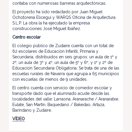
contaba con numerosas barreras arquitectónicas.
El proyecto ha sido redactado por Juan Miguel
Ochotorena Elicegui y WARQS Oficina de Arquitectura
S.L.P. La obra la ha ejecutado la empresa
construcciones José Miguel Ibáñez.
Centro escolar
El colegio público de Zudaire cuenta con un total de
62 escolares de Educación Infantil, Primaria y
Secundaria, distribuidos en seis grupos: un aula de 1º y
2º; un aula de 3º y 4º, un aula de 5º y 6º, y 1º y 2º de
Educación Secundaria Obligatoria. Se trata de una de las
escuelas rurales de Navarra que agrupa a 65 municipios
con escuelas de menos de 9 unidades.
El centro cuenta con servicio de comedor escolar y
transporte dado que el alumnado acude desde las
localidades del valle: Larraona, Aranarache / Aranaratxe,
Eulate, San Martín, Baquedano / Bakedao, Artaza,
Baríndano y Zudaire.
VÍDEO