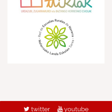
twitter
youtube