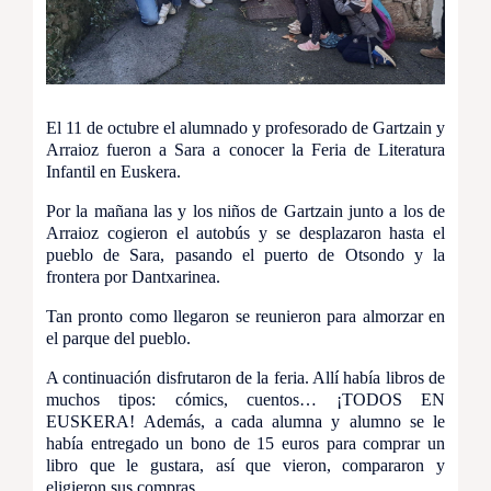
El 11 de octubre el alumnado y profesorado de Gartzain y
Arraioz fueron a Sara a conocer la Feria de Literatura
Infantil en Euskera.
Por la mañana las y los niños de Gartzain junto a los de
Arraioz cogieron el autobús y se desplazaron hasta el
pueblo de Sara, pasando el puerto de Otsondo y la
frontera por Dantxarinea.
Tan pronto como llegaron se reunieron para almorzar en
el parque del pueblo.
A continuación disfrutaron de la feria. Allí había libros de
muchos tipos: cómics, cuentos… ¡TODOS EN
EUSKERA! Además, a cada alumna y alumno se le
había entregado un bono de 15 euros para comprar un
libro que le gustara, así que vieron, compararon y
eligieron sus compras.