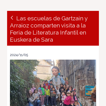
Las escuelas de Gartzain y
Arraioz comparten visita a la
Feria de Literatura Infantil en
Euskera de Sara
2024/11/05