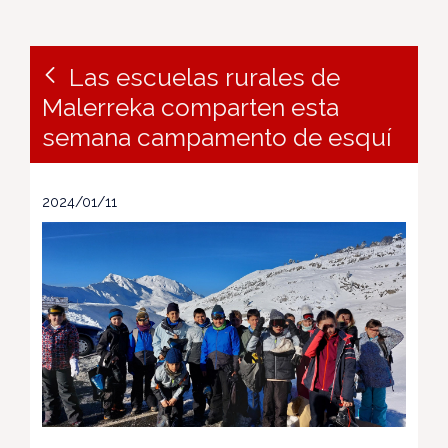
Las escuelas rurales de
Malerreka comparten esta
semana campamento de esquí
2024/01/11