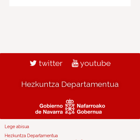
twitter
youtube
Hezkuntza Departamentua
Lege abisua
Hezkuntza Departamentua