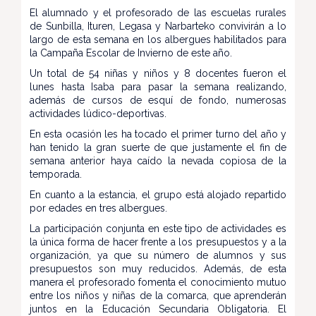
El alumnado y el profesorado de las escuelas rurales
de Sunbilla, Ituren, Legasa y Narbarteko convivirán a lo
largo de esta semana en los albergues habilitados para
la Campaña Escolar de Invierno de este año.
Un total de 54 niñas y niños y 8 docentes fueron el
lunes hasta Isaba para pasar la semana realizando,
además de cursos de esquí de fondo, numerosas
actividades lúdico-deportivas.
En esta ocasión les ha tocado el primer turno del año y
han tenido la gran suerte de que justamente el fin de
semana anterior haya caído la nevada copiosa de la
temporada.
En cuanto a la estancia, el grupo está alojado repartido
por edades en tres albergues.
La participación conjunta en este tipo de actividades es
la única forma de hacer frente a los presupuestos y a la
organización, ya que su número de alumnos y sus
presupuestos son muy reducidos. Además, de esta
manera el profesorado fomenta el conocimiento mutuo
entre los niños y niñas de la comarca, que aprenderán
juntos en la Educación Secundaria Obligatoria. El