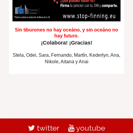
Sin tiburones no hay oceáno, y sin oceáno no
hay futuro.
¡Colabora! ¡Gracias!
Stela, Odei, Sara, Fernando, Martín, Kederlyn, Ana,
Nikole, Aitana y Anai
twitter
youtube