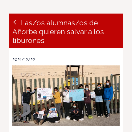
Las/os alumnas/os de
Añorbe quieren salvar a los
tiburones
2021/12/22