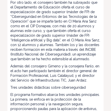
Por otro lado, el consejero también ha subrayado que
el Departamento de Educación oferta el curso de
especialización de grado superior (máster de FP) de
“Ciberseguridad en Entornos de las Tecnologías de la
Operación” que se imparte tanto en CI María Ana Sanz
como en el CIP Donapea, con más de 20 alumnos y
alumnas este curso, y que también oferta el curso
especialización de grado superior (máster de FP)
“Inteligencia artificial y Big data”, en el CI María Ana Sanz,
con 12 alumnos y alumnas. También los y las docentes
reciben formación en esta materia a través del INCIBE
(Instituto Nacional de Ciberseguridad), un aprendizaje
que también se ha hecho extensible al alumnado.
Además del consejero Gimeno y la consejera Fanlo, en
el acto han participado también el director general de
Formación Profesiaonal, Luis Calatayud, y el director
del Servicio de Infraestructuras TIC, Juan Ardaiz.
Tres unidades didácticas sobre ciberseguridad
El programa formativo abarca tres unidades principales.
La primera, se enfoca en la protección de la
información personal y la navegación segura,
proporcionando pautas para la aplicación de antivirus,