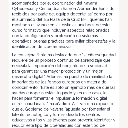
acompañados por el coordinador del Navarra
Cybersecurity Center, Juan Ramón Aramendia, han sido
recibidos por parte del equipo docente, así como por
el alumnado del IES Plaza de la Cruz BHI, quienes han
mostrado el avance en las distintas unidades de este
curso formativo que incluyen aspectos relacionados
con la configuración y protección de sistemas
operativos, buenas prácticas para evitar ciberestafas y la
identificación de ciberamenazas.
La consejera Fanlo ha destacado que “la ciberseguridad
requiere de un proceso continuo de aprendizaje que
necesita la implicación del conjunto de la sociedad
para garantizar una mayor protección y un mejor
desarrollo digital”. Además, ha puesto de manifiesto la
importancia de los fondos europeos en materia de
conocimiento. “Este es solo un ejemplo más de que las
ayudas europeas están llegando y, en este caso, lo
hacen para fomentar e impulsar la formación digital
entre la ciudadanía”, ha añadido. Así, Fanlo ha expuesto
que el Gobierno de Navarra “apuesta por fomentar el
talento tecnológico y formar desde los centros
educativos a los y las jóvenes para prevenir, identificar y
reducir este tipo de ciberataques con este tipo de