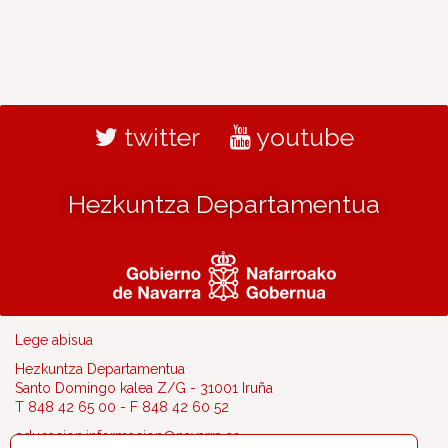
twitter
youtube
Hezkuntza Departamentua
Lege abisua
Hezkuntza Departamentua
Santo Domingo kalea Z/G - 31001 Iruña
T 848 42 65 00 - F 848 42 60 52
educacion.informacion@navarra.es