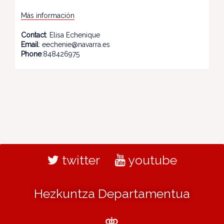
Más información
Contact
: Elisa Echenique
Email
: eechenie@navarra.es
Phone
:848426975
twitter
youtube
Hezkuntza Departamentua