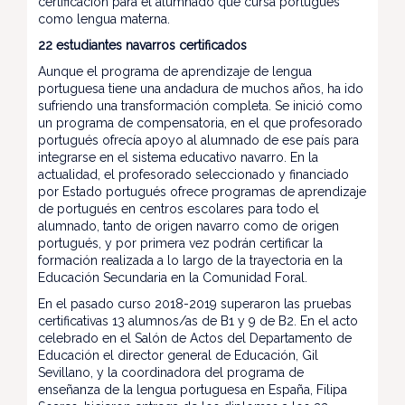
certificación para el alumnado que cursa portugués
como lengua materna.
22 estudiantes navarros certificados
Aunque el programa de aprendizaje de lengua
portuguesa tiene una andadura de muchos años, ha ido
sufriendo una transformación completa. Se inició como
un programa de compensatoria, en el que profesorado
portugués ofrecía apoyo al alumnado de ese país para
integrarse en el sistema educativo navarro. En la
actualidad, el profesorado seleccionado y financiado
por Estado portugués ofrece programas de aprendizaje
de portugués en centros escolares para todo el
alumnado, tanto de origen navarro como de origen
portugués, y por primera vez podrán certificar la
formación realizada a lo largo de la trayectoria en la
Educación Secundaria en la Comunidad Foral.
En el pasado curso 2018-2019 superaron las pruebas
certificativas 13 alumnos/as de B1 y 9 de B2. En el acto
celebrado en el Salón de Actos del Departamento de
Educación el director general de Educación, Gil
Sevillano, y la coordinadora del programa de
enseñanza de la lengua portuguesa en España, Filipa