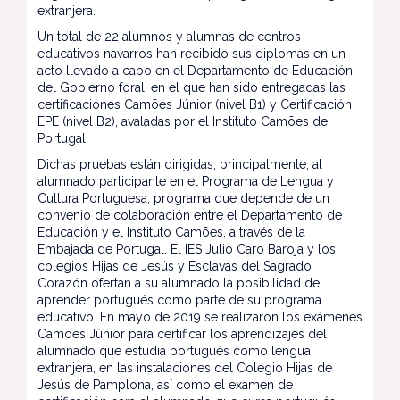
extranjera.
Un total de 22 alumnos y alumnas de centros
educativos navarros han recibido sus diplomas en un
acto llevado a cabo en el Departamento de Educación
del Gobierno foral, en el que han sido entregadas las
certificaciones Camões Júnior (nivel B1) y Certificación
EPE (nivel B2), avaladas por el Instituto Camões de
Portugal.
Dichas pruebas están dirigidas, principalmente, al
alumnado participante en el Programa de Lengua y
Cultura Portuguesa, programa que depende de un
convenio de colaboración entre el Departamento de
Educación y el Instituto Camões, a través de la
Embajada de Portugal. El IES Julio Caro Baroja y los
colegios Hijas de Jesús y Esclavas del Sagrado
Corazón ofertan a su alumnado la posibilidad de
aprender portugués como parte de su programa
educativo. En mayo de 2019 se realizaron los exámenes
Camões Júnior para certificar los aprendizajes del
alumnado que estudia portugués como lengua
extranjera, en las instalaciones del Colegio Hijas de
Jesús de Pamplona, así como el examen de