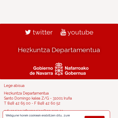
twitter
youtube
Hezkuntza Departamentua
Lege abisua
Hezkuntza Departamentua
Santo Domingo kalea Z/G - 31001 Iruña
T 848 42 65 00 - F 848 42 60 52
educacion.informacion@navarra.es
Webgune honek cookieak erabiltzen ditu, zure