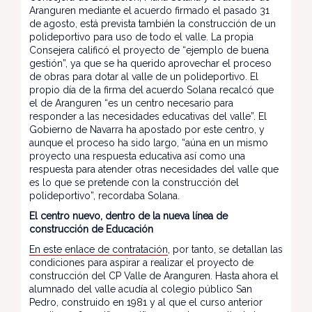
Aranguren mediante el acuerdo firmado el pasado 31
de agosto, está prevista también la construcción de un
polideportivo para uso de todo el valle. La propia
Consejera calificó el proyecto de “ejemplo de buena
gestión”, ya que se ha querido aprovechar el proceso
de obras para dotar al valle de un polideportivo. El
propio día de la firma del acuerdo Solana recalcó que
el de Aranguren “es un centro necesario para
responder a las necesidades educativas del valle”. El
Gobierno de Navarra ha apostado por este centro, y
aunque el proceso ha sido largo, “aúna en un mismo
proyecto una respuesta educativa así como una
respuesta para atender otras necesidades del valle que
es lo que se pretende con la construcción del
polideportivo”, recordaba Solana.
El centro nuevo, dentro de la nueva línea de
construcción de Educación
En este enlace de contratación
, por tanto, se detallan las
condiciones para aspirar a realizar el proyecto de
construcción del CP Valle de Aranguren. Hasta ahora el
alumnado del valle acudía al colegio público San
Pedro, construido en 1981 y al que el curso anterior