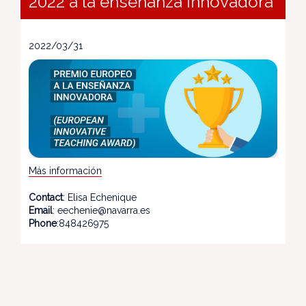
2022 a la enseñanza innovadora
2022/03/31
Más información
Contact
: Elisa Echenique
Email
: eechenie@navarra.es
Phone
:848426975