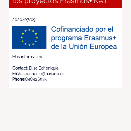
los proyectos Erasmus+ KA1
2020/07/09
Más información
Contact
: Elisa Echenique
Email
: eechenie@navarra.es
Phone
:848426975