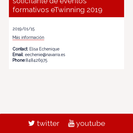
solicitante de eventos
formativos eTwinning 2019
2019/01/15
Más información
Contact
: Elisa Echenique
Email
: eechenie@navarra.es
Phone
:848426975
twitter
youtube