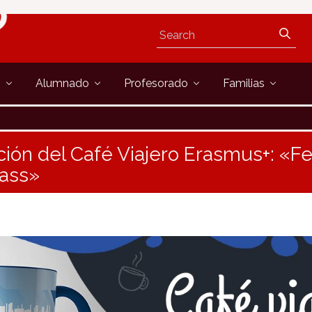
s
Alumnado
Profesorado
Familias
ción del Café Viajero Erasmus+: «Fe
pass»