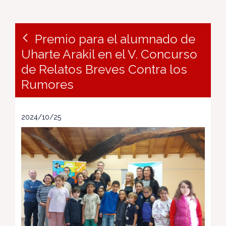
Premio para el alumnado de
Uharte Arakil en el V. Concurso
de Relatos Breves Contra los
Rumores
2024/10/25