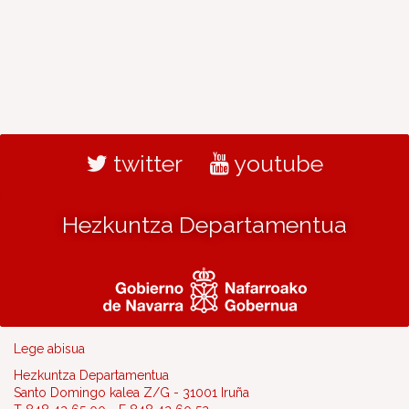
twitter
youtube
Hezkuntza Departamentua
Lege abisua
Hezkuntza Departamentua
Santo Domingo kalea Z/G - 31001 Iruña