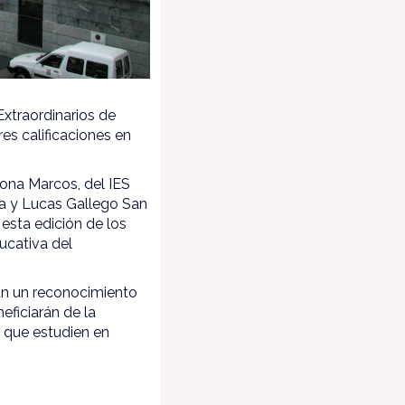
xtraordinarios de
es calificaciones en
cona Marcos, del IES
ela y Lucas Gallego San
esta edición de los
ucativa del
rán un reconocimiento
eficiarán de la
s que estudien en