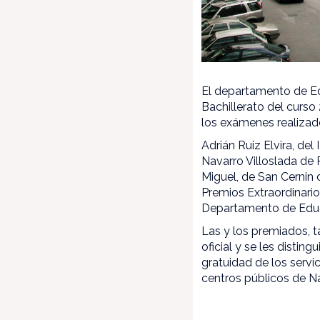
El departamento de Ed
Bachillerato del curso
los exámenes realizad
Adrián Ruiz Elvira, de
Navarro Villoslada de 
Miguel, de San Cernin
Premios Extraordinario
Departamento de Edu
Las y los premiados, t
oficial y se les disti
gratuidad de los servi
centros públicos de N