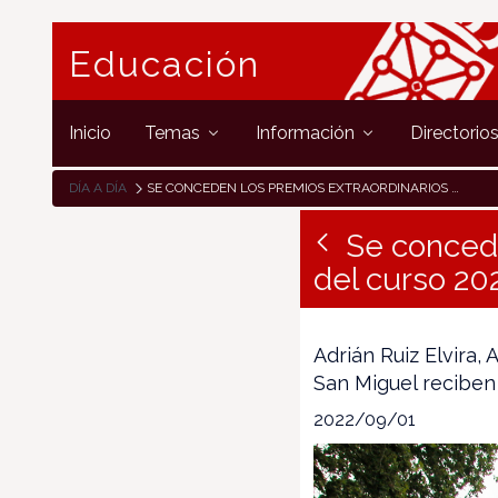
Educación
Inicio
Temas
Información
Directorio
DÍA A DÍA
SE CONCEDEN LOS PREMIOS EXTRAORDINARIOS DE BACHILLERATO DEL CURSO 2021-2022
Se concede
del curso 20
Adrián Ruiz Elvira,
San Miguel reciben 
2022/09/01