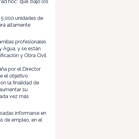
“ad hoc” que, bajo los
 5.000 unidades de
erá altamente
milias profesionales
y Agua, y se están
ficación y Obra Civil,
a por el Director
 el objetivo
on la finalidad de
 aumentar su
 cada vez más
esadas informarse en
as de empleo, en el