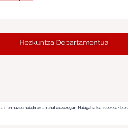
Hezkuntza Departamentua
uz informazioa hobeki eman ahal diezazugun. Nabigatzailean cookieak blok