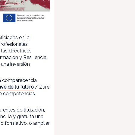
ficiadas en la
rofesionales
las directrices
mación y Resiliencia.
una inversión
na comparecencia
lave de tu futuro
/ Zure
 de competencias
rentes de titulación,
cilla y gratuita una
rio formativo, o ampliar