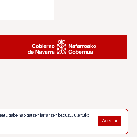
eatu gabe nabigatzen jarraitzen baduzu, ulertuko
Aceptar