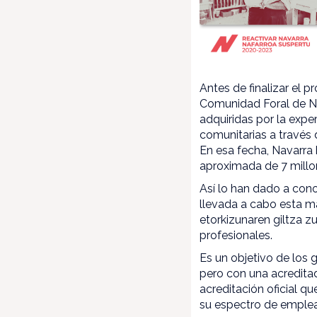
Antes de finalizar el 
Comunidad Foral de N
adquiridas por la exper
comunitarias a través
En esa fecha, Navarra
aproximada de 7 millo
Así lo han dado a co
llevada a cabo esta m
etorkizunaren giltza z
profesionales.
Es un objetivo de los 
pero con una acreditad
acreditación oficial qu
su espectro de emplea