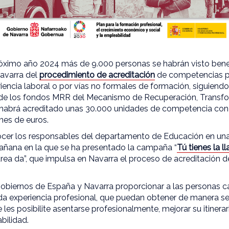
próximo año 2024 más de 9.000 personas se habrán visto bene
avarra del
procedimiento de acreditación
de competencias p
iencia laboral o por vías no formales de formación, siguiendo 
 de los fondos MRR del Mecanismo de Recuperación, Transfor
 habrá acreditado unas 30.000 unidades de competencia con 
nes de euros.
nocer los responsables del departamento de Educación en u
añana en la que se ha presentado la campaña “
Tú tienes la l
urea da”, que impulsa en Navarra el proceso de acreditación
gobiernos de España y Navarra proporcionar a las personas ca
a experiencia profesional, que puedan obtener de manera sen
e les posibilite asentarse profesionalmente, mejorar su itinera
bilidad.