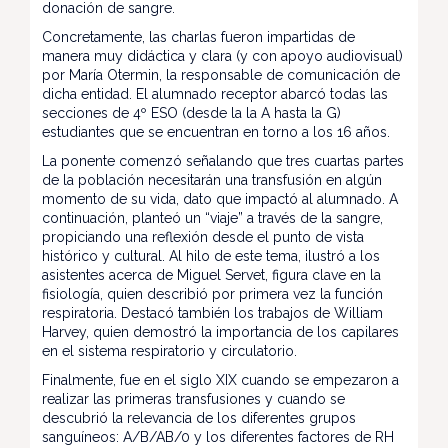
donación de sangre.
Concretamente, las charlas fueron impartidas de
manera muy didáctica y clara (y con apoyo audiovisual)
por María Otermin, la responsable de comunicación de
dicha entidad. El alumnado receptor abarcó todas las
secciones de 4º ESO (desde la la A hasta la G)
estudiantes que se encuentran en torno a los 16 años.
La ponente comenzó señalando que tres cuartas partes
de la población necesitarán una transfusión en algún
momento de su vida, dato que impactó al alumnado. A
continuación, planteó un “viaje” a través de la sangre,
propiciando una reflexión desde el punto de vista
histórico y cultural. Al hilo de este tema, ilustró a los
asistentes acerca de Miguel Servet, figura clave en la
fisiología, quien describió por primera vez la función
respiratoria. Destacó también los trabajos de William
Harvey, quien demostró la importancia de los capilares
en el sistema respiratorio y circulatorio.
Finalmente, fue en el siglo XIX cuando se empezaron a
realizar las primeras transfusiones y cuando se
descubrió la relevancia de los diferentes grupos
sanguíneos: A/B/AB/0 y los diferentes factores de RH