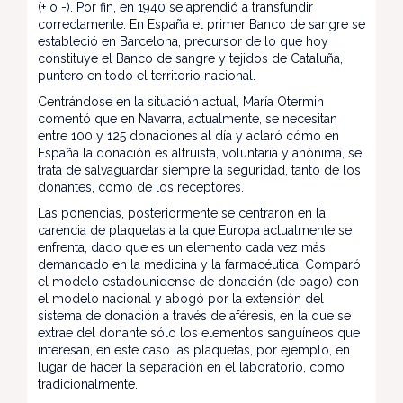
(+ o -). Por fin, en 1940 se aprendió a transfundir
correctamente. En España el primer Banco de sangre se
estableció en Barcelona, precursor de lo que hoy
constituye el Banco de sangre y tejidos de Cataluña,
puntero en todo el territorio nacional.
Centrándose en la situación actual, María Otermin
comentó que en Navarra, actualmente, se necesitan
entre 100 y 125 donaciones al día y aclaró cómo en
España la donación es altruista, voluntaria y anónima, se
trata de salvaguardar siempre la seguridad, tanto de los
donantes, como de los receptores.
Las ponencias, posteriormente se centraron en la
carencia de plaquetas a la que Europa actualmente se
enfrenta, dado que es un elemento cada vez más
demandado en la medicina y la farmacéutica. Comparó
el modelo estadounidense de donación (de pago) con
el modelo nacional y abogó por la extensión del
sistema de donación a través de aféresis, en la que se
extrae del donante sólo los elementos sanguíneos que
interesan, en este caso las plaquetas, por ejemplo, en
lugar de hacer la separación en el laboratorio, como
tradicionalmente.