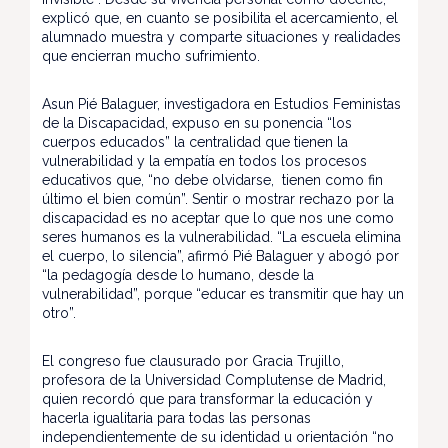
explicó que, en cuanto se posibilita el acercamiento, el
alumnado muestra y comparte situaciones y realidades
que encierran mucho sufrimiento.
Asun Pié Balaguer, investigadora en Estudios Feministas
de la Discapacidad, expuso en su ponencia “los
cuerpos educados” la centralidad que tienen la
vulnerabilidad y la empatía en todos los procesos
educativos que, “no debe olvidarse, tienen como fin
último el bien común”. Sentir o mostrar rechazo por la
discapacidad es no aceptar que lo que nos une como
seres humanos es la vulnerabilidad. “La escuela elimina
el cuerpo, lo silencia”, afirmó Pié Balaguer y abogó por
“la pedagogía desde lo humano, desde la
vulnerabilidad”, porque “educar es transmitir que hay un
otro”.
El congreso fue clausurado por Gracia Trujillo,
profesora de la Universidad Complutense de Madrid,
quien recordó que para transformar la educación y
hacerla igualitaria para todas las personas
independientemente de su identidad u orientación “no