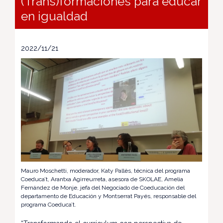
(Trans)formaciones para educar
en igualdad
2022/11/21
Mauro Moschetti, moderador, Katy Pallès, técnica del programa
Coeduca’t, Arantxa Agirreurreta, asesora de SKOLAE, Amelia
Fernández de Monje, jefa del Negociado de Coeducación del
departamento de Educación y Montserrat Payés, responsable del
programa Coeduca’t.