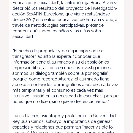
Educación y sexualidad”, la antropóloga Bruna Alvarez
describió los resultado del proyecto de investigación-
acción SexAFIN-Barcelona, que viene realizándose
desde 2017 en centros educativos de Primaria y que, a
través de metodologías participativas, pretende
conocer qué saben los niños y las niñas sobre
sexualidad.
“El hecho de preguntar y de dejar expresarse es
transgresor”, apuntó la experta. “Conocer qué
información tiene el alumnado a su disposición es
imprescindible; así que en nuestras investigaciones
abrimos un diálogo también sobre la pornografía”,
porque, como recordó Alvarez, el alumnado tiene
acceso a contenidos pornográficos a edades cada vez
más tempranas y el consumo es cada vez más
intensivo. Insistió en la necesidad de escuchar, “porque
no es que no dicen, sino que no les escuchamos”.
Lucas Platero, psicólogo y profesor en la Universidad
Rey Juan Carlos, subrayó la importancia de generar
espacios y relaciones que permitan “hacer visible lo
invisible”. Desde su vivencia personal como docente,