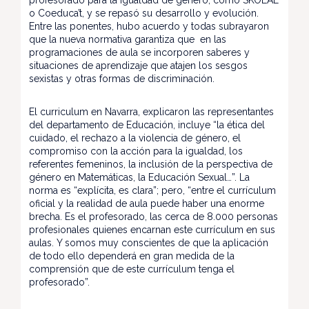
profesorado para la igualdad de género, como SKOLAE
o Coeduca’t, y se repasó su desarrollo y evolución.
Entre las ponentes, hubo acuerdo y todas subrayaron
que la nueva normativa garantiza que en las
programaciones de aula se incorporen saberes y
situaciones de aprendizaje que atajen los sesgos
sexistas y otras formas de discriminación.
El curriculum en Navarra, explicaron las representantes
del departamento de Educación, incluye “la ética del
cuidado, el rechazo a la violencia de género, el
compromiso con la acción para la igualdad, los
referentes femeninos, la inclusión de la perspectiva de
género en Matemáticas, la Educación Sexual…”. La
norma es “explícita, es clara”; pero, “entre el currículum
oficial y la realidad de aula puede haber una enorme
brecha. Es el profesorado, las cerca de 8.000 personas
profesionales quienes encarnan este currículum en sus
aulas. Y somos muy conscientes de que la aplicación
de todo ello dependerá en gran medida de la
comprensión que de este currículum tenga el
profesorado”.