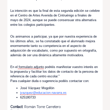
La intención es que la final de esta segunda edición se celebre
en el Centro de Artes Avenida de Cintruénigo a finales de
mayo de 2024, aunque se puede consensuar otra alternativa
entre los colegios participantes.
Os animamos a participar, ya que por nuestra experiencia de
los últimos años, se ha constatado que el alumnado mejora
enormemente tanto su competencia en el aspecto de
adquisición de vocabulario, como por supuesto en ortografía,
además de ser una dinámica altamente motivadora.
En el
formulario adjunto
podréis manifestar vuestro interés en
la propuesta y facilitar los datos de contacto de la persona de
referencia de cada centro escolar."
Para cualquier duda o sugerencia podéis contactar con:
José Vázquez Mogollón
jvazquez@educacion.navarra.es
625180733
Contact
: Román Torre Carretero