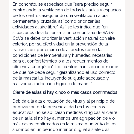
En concreto, se especifica que “será preciso seguir
controlando la ventilación de todas las aulas y espacios
de los centros asegurando una ventilación natural
permanente y cruzada, así como priorizar las
actividades al aire libre”. Así, se les indica que “en
situaciones de alta transmisión comunitaria de SARS-
CoV2 se debe priorizar la ventilación natural con aire
exterior, por su efectividad en la prevención de la
transmisión, por encima de aspectos como las
condiciones de temperatura y humedad necesarias
para el confort térmico o a los requerimientos de
eficiencia energética”. Los centros han sido informados
de que “se debe seguir garantizando el uso correcto
de la mascarilla, incluyendo su ajuste adecuado y
realizar una adecuada higiene de manos”.
Cierre de aulas si hay cinco o más casos confirmados
Debida a la alta circulación del virus y al principio de
priorización de la presencialidad en los centros
educativos, no se aplicarán medidas dirigidas al cierre
de un aula si no hay al menos una agrupación de 5 o
más casos confirmados en la misma o un 20% de los
alumnos en un periodo inferior o igual a siete días.