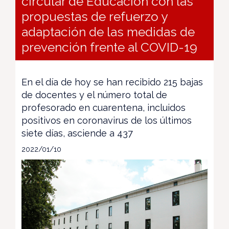
circular de Educación con las
propuestas de refuerzo y
adaptación de las medidas de
prevención frente al COVID-19
En el día de hoy se han recibido 215 bajas
de docentes y el número total de
profesorado en cuarentena, incluidos
positivos en coronavirus de los últimos
siete días, asciende a 437
2022/01/10