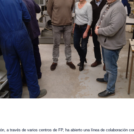
, a través de varios centros de FP, ha abierto una línea de colaboración co