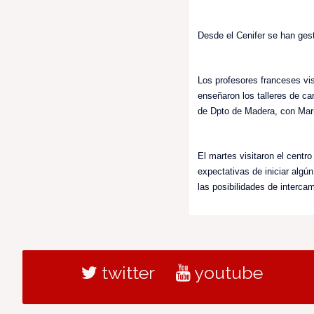
Desde el Cenifer se han ges
Los profesores franceses vis
enseñaron los talleres de ca
de Dpto de Madera, con Mari
El martes visitaron el centro
expectativas de iniciar algú
las posibilidades de interca
twitter
youtube