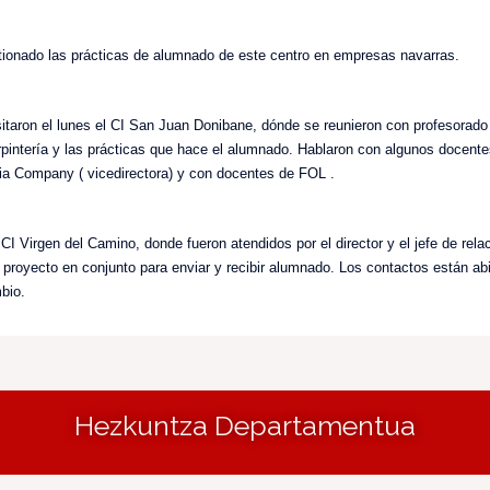
tionado las prácticas de alumnado de este centro en empresas navarras.
itaron el lunes el CI San Juan Donibane, dónde se reunieron con profesorado 
rpintería y las prácticas que hace el alumnado. Hablaron con algunos docentes
a Company ( vicedirectora) y con docentes de FOL .
 CI Virgen del Camino, donde fueron atendidos por el director y el jefe de rel
n proyecto en conjunto para enviar y recibir alumnado. Los contactos están abi
mbio.
Hezkuntza Departamentua