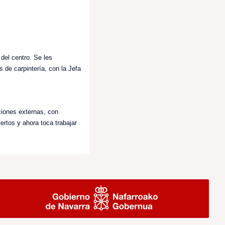
del centro. Se les
 de carpintería, con la Jefa
aciones externas, con
ertos y ahora toca trabajar