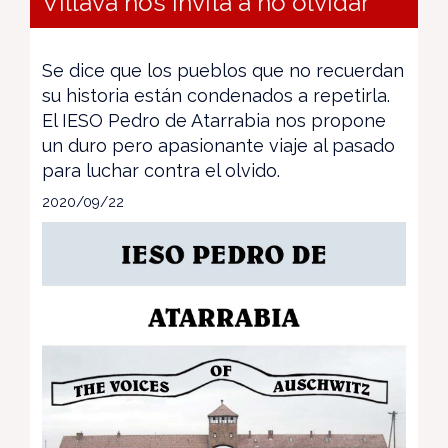
Villava nos invita a no olvidar
Se dice que los pueblos que no recuerdan
su historia están condenados a repetirla.
El IESO Pedro de Atarrabia nos propone
un duro pero apasionante viaje al pasado
para luchar contra el olvido.
2020/09/22