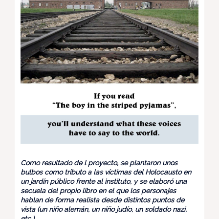
Como resultado de l proyecto, se plantaron unos
bulbos como tributo a las víctimas del Holocausto en
un jardín público frente al instituto, y se elaboró una
secuela del propio libro en el que los personajes
hablan de forma realista desde distintos puntos de
vista (un niño alemán, un niño judío, un soldado nazi,
etc.).