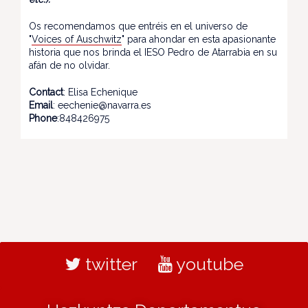
Os recomendamos que entréis en el universo de
"
Voices of Auschwitz
" para ahondar en esta apasionante
historia que nos brinda el IESO Pedro de Atarrabia en su
afán de no olvidar.
Contact
: Elisa Echenique
Email
: eechenie@navarra.es
Phone
:848426975
twitter
youtube