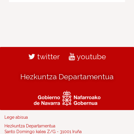
twitter
youtube
Hezkuntza Departamentua
Lege abisua
Hezkuntza Departamentua
Santo Domingo kalea Z/G - 31001 Iruña