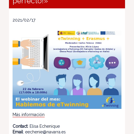
perfecto!»
2021/02/17
Más información
Contact
: Elisa Echenique
Email
: eechenie@navarra.es