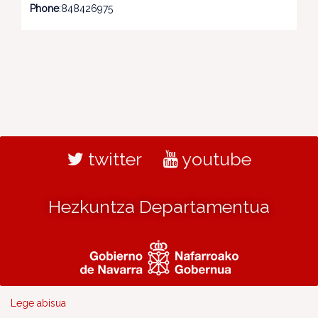
Phone
:848426975
twitter
youtube
Hezkuntza Departamentua
Lege abisua