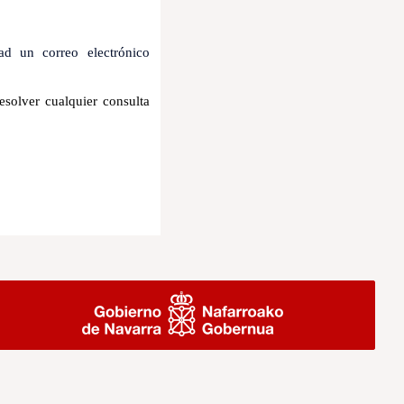
d un correo electrónico
resolver
cualquier consulta