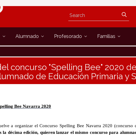
s
Alumnado
Profesorado
Familias
del concurso "Spelling Bee" 2020 d
alumnado de Educación Primaria y 
Spelling Bee Navarra 2020
vuelve a organizar el Concurso Spelling
Bee Navarra 2020 (concurso d
s la décima edición, quieren lanzar el mismo concurso para alumn