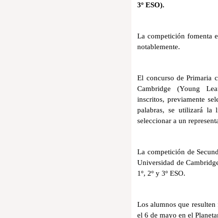
3º ESO).
La competición fomenta el
notablemente.
El concurso de Primaria c
Cambridge (Young Lea
inscritos,
previamente sele
palabras, se utilizará l
seleccionar a un
representa
La competición de Secund
Universidad de Cambridge
1º, 2º y 3º ESO.
Los alumnos que resulten f
el 6 de mayo en el Planet