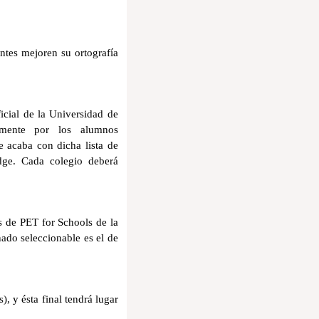
antes mejoren su ortografía
icial de la Universidad de
tamente por los alumnos
e acaba con dicha lista de
dge. Cada colegio deberá
as de PET for Schools de la
mnado seleccionable es el
de
), y ésta final tendrá lugar