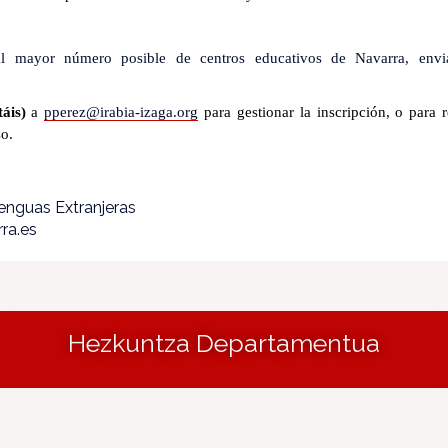
al mayor número posible de centros educativos de Navarra, envia
táis)
a
pperez@irabia-izaga.org
para gestionar la inscripción, o para 
so.
Lenguas Extranjeras
ra.es
Hezkuntza Departamentua