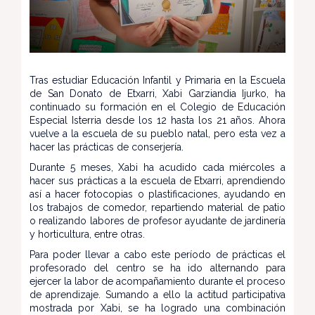
Tras estudiar Educación Infantil y Primaria en la Escuela
de San Donato de Etxarri, Xabi Garziandia Ijurko, ha
continuado su formación en el Colegio de Educación
Especial Isterria desde los 12 hasta los 21 años. Ahora
vuelve a la escuela de su pueblo natal, pero esta vez a
hacer las prácticas de conserjería.
Durante 5 meses, Xabi ha acudido cada miércoles a
hacer sus prácticas a la escuela de Etxarri, aprendiendo
así a hacer fotocopias o plastificaciones, ayudando en
los trabajos de comedor, repartiendo material de patio
o realizando labores de profesor ayudante de jardinería
y horticultura, entre otras.
Para poder llevar a cabo este período de prácticas el
profesorado del centro se ha ido alternando para
ejercer la labor de acompañamiento durante el proceso
de aprendizaje. Sumando a ello la actitud participativa
mostrada por Xabi, se ha logrado una combinación