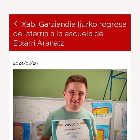
Xabi Garziandia Ijurko regresa
de Isterria a la escuela de
Etxarri Aranatz
2024/07/29