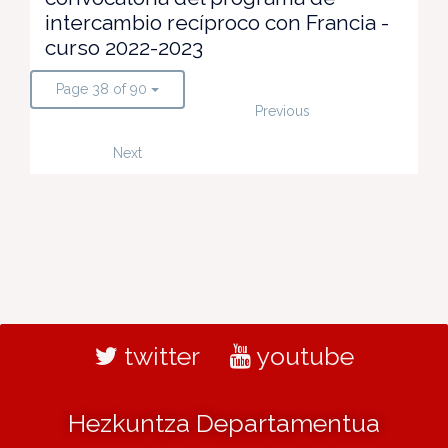
intercambio recíproco con Francia -
curso 2022-2023
Page 38 of 90
Previous
Next
twitter
youtube
Hezkuntza Departamentua