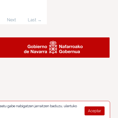
Next
Last →
eatu gabe nabigatzen jarraitzen baduzu, ulertuko
Aceptar