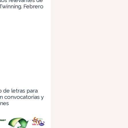
Twinning. Febrero
 de letras para
en convocatorias y
ones