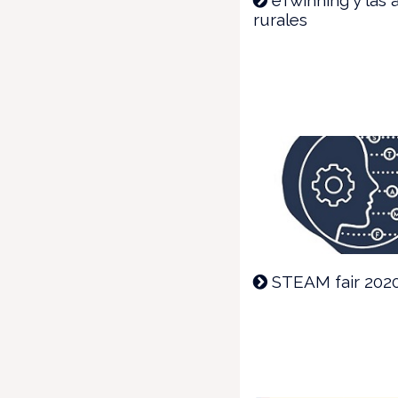
rurales
STEAM fair 202