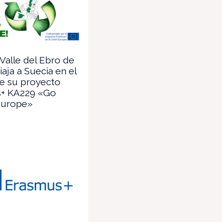
 Valle del Ebro de
iaja a Suecia en el
e su proyecto
+ KA229 «Go
Europe»