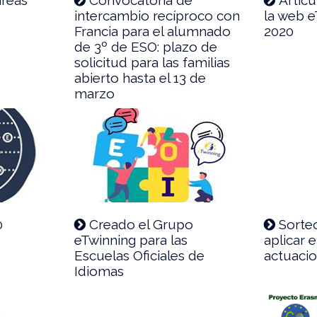
intercambio recíproco con
la web e
Francia para el alumnado
2020
de 3º de ESO: plazo de
solicitud para las familias
abierto hasta el 13 de
marzo
0
Creado el Grupo
Sorteo
eTwinning para las
aplicar 
Escuelas Oficiales de
actuaci
Idiomas