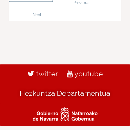
Previous
Next
twitter
youtube
Hezkuntza Departamentua