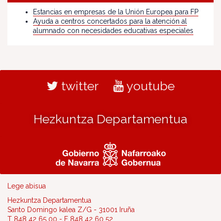
Estancias en empresas de la Unión Europea para FP
Ayuda a centros concertados para la atención al
alumnado con necesidades educativas especiales
twitter
youtube
Hezkuntza Departamentua
Lege abisua
Hezkuntza Departamentua
Santo Domingo kalea Z/G - 31001 Iruña
T 848 42 65 00 - F 848 42 60 52