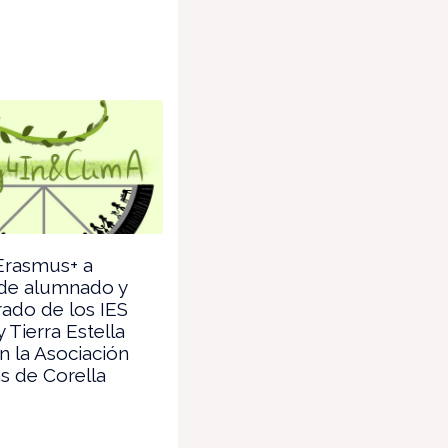
Erasmus+ a
 de alumnado y
ado de los IES
 Tierra Estella
n la Asociación
as de Corella