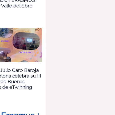
S Valle del Ebro
 Julio Caro Baroja
ona celebra su III
 de Buenas
s de eTwinning