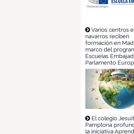
Varios centros e
navarros reciben
formación en Madr
marco del progra
Escuelas Embajad
Parlamento Euro
El colegio Jesui
Pamplona profund
la iniciativa Apren