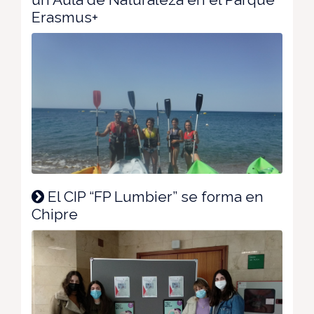
Erasmus+
El CIP “FP Lumbier” se forma en
Chipre