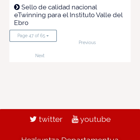
Sello de calidad nacional
eTwinning para el Instituto Valle del
Ebro
Page 47 of 65
Previous
Next
twitter
youtube
Hezkuntza Departamentua