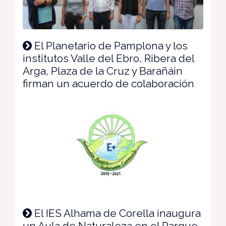
El Planetario de Pamplona y los
institutos Valle del Ebro, Ribera del
Arga, Plaza de la Cruz y Barañáin
firman un acuerdo de colaboración
El IES Alhama de Corella inaugura
un Aula de Naturaleza en el Parque